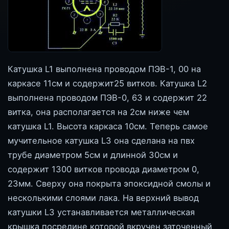
Катушка L1 выполнена проводом ПЭВ-1, 00 на
каркасе 11см и содержит25 витков. Катушка L2
выполнена проводом ПЭВ-0, 63 и содержит 22
витка, она располагается на 2см ниже чем
катушка L1. Высота каркаса 10см. Теперь самое
мучительное катушка L3 она сделана на пвх
трубе диаметром 5см и длинной 30см и
содержит 1300 витков провода диаметром 0,
23мм. Сверху она покрыта эпоксидной смолы и
несколькими слоями лака. На верхний вывод
катушки L3 устанавливается металлическая
крышка посредине которой вкручен заточенный