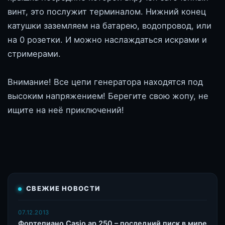
винт, это послужит терминалом. Нижний конец
катушки заземляем на батарею, водопровод, или
на 0 розетки. И можно наслаждаться искрами и
стримерами.
Внимание! Все цепи генератора находятся под
высоким напряжением! Берегите свою жопу, не
ищите на неё приключений!
СВЕЖИЕ НОВОСТИ
07.12.2013
Фортепиано Casio ap 250 – последний писк в мире