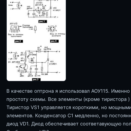
В качестве оптрона я использовал АОУ115. Именно
простоту схемы. Все элементы (кроме тиристора )
Тиристор VS1 управляется короткими, но мощными
элементов. Конденсатор С1 медленно, но постоян
диод VD1. Диод обеспечивает соответавующую пол