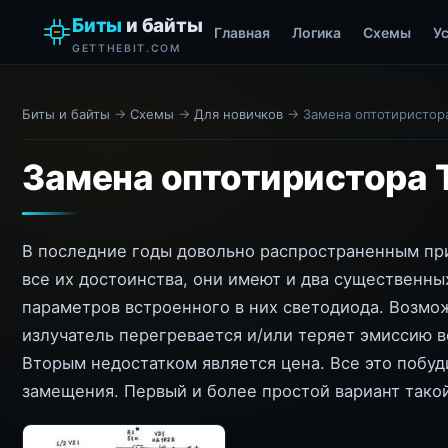
Биты
и байты
Главная
Логика
Схемы
У
GETTHEBIT.COM
Биты и байты
→
Схемы
→
Для новичков
→ Замена оптотиристор
Замена оптотиристора 
В последние годы довольно распространенным при
все их достоинства, они имеют и два существенны
параметров встроенного в них светодиода. Возмож
излучатель перегревается и/или теряет эмиссию 
Вторым недостатком является цена. Все это побуд
замещения. Первый и более простой вариант такой