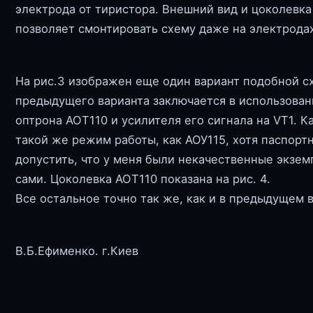
электрода от тиристора. Внешний вид и цоколевка
позволяет смонтировать схему даже на электрода
На рис.3 изображен еще один вариант подобной с
предыдущего варианта заключается в использован
оптрона АОТ110 и усилителя его сигнала на VT1. 
такой же режим работы, как АОУ115, хотя паспорт
допустить, что у меня были некачественные экзе
сами. Цоколевка АОТ110 показана на рис. 4.
Все остальное точно так же, как и в предыдущем 
В.Б.Ефименко. г.Киев