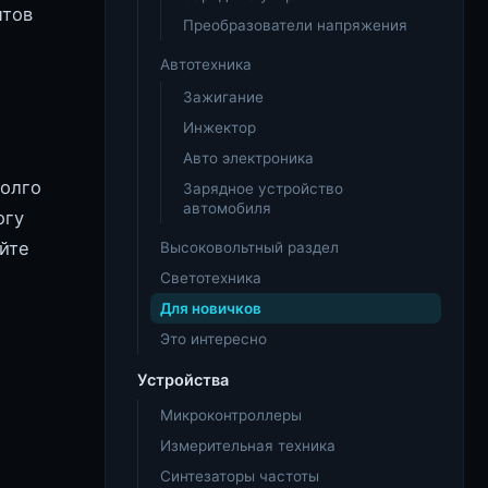
нтов
Преобразователи напряжения
Автотехника
Зажигание
Инжектор
Авто электроника
долго
Зарядное устройство
автомобиля
огу
йте
Высоковольтный раздел
Светотехника
Для новичков
Это интересно
Устройства
Микроконтроллеры
Измерительная техника
Синтезаторы частоты