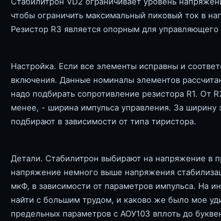
Стабилитрон VD2 ограничивает уровень напряжения
чтобы ограничить максимальный пиковый ток в наг
Резистор R3 является опорным для управляющего 
Настройка. Если все элементы исправны и соответ
включения. Данные номиналы элементов рассчитан
надо подбирать сопротивление резистора R1. От R
менее, - ширина импульса управления. За ширину 
подбирают в зависимости от типа тиристора.
Детали. Стабилитрон выбирают на напряжение в пр
напряжение немного выше напряжения стабилизац
мкФ, в зависимости от параметров импульса. На и
найти с большим трудом, и каково же было мое уд
предельных параметров с АОУ103 вплоть до букве