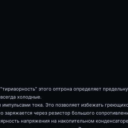
 "тириаорность" этого оптрона определяет предельн
 всегда холодные.
 импульсами тока. Это позволяет избежать греющих
но заряжается через резистор большого сопротивлени
ярность напряжения на накопительном конденсаторе