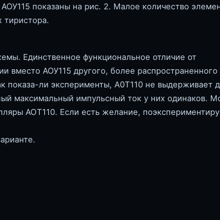
 АОУ115 показаны на рис. 2. Малое количество элеме
х тиристора.
хемы. Единственное функциональное отличие от
ии вместо АОУ115 другого, более распространенного
Как показа-ли эксперименты, А0Т110 не выдерживает 
ный максимальный импульсный ток у них одинаков. М
мпляры АОТ110. Если есть желание, поэкспериментиру
варианте.